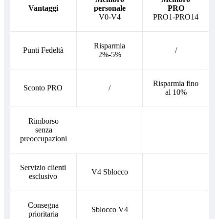
Vantaggi
personale
PRO
V0-V4
PRO1-PRO14
Risparmia
Punti Fedeltà
/
2%-5%
Risparmia fino
Sconto PRO
/
al 10%
Rimborso
senza
preoccupazioni
Servizio clienti
V4 Sblocco
esclusivo
Consegna
Sblocco V4
prioritaria