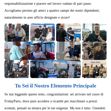
responsabilizzazione e piacere nel lavoro vadano di pari passo.
Accogliamo persino gli amici a quattro zampe dei nostri dipendenti,
naturalmente in aree ufficio designate e sicure!
Tu Sei il Nostro Elemento Principale
Se stai leggendo questo testo, congratulazioni: sei arrivato nel cuore di
FridayParts, dove puoi accedere a ricambi per macchinari a prezzi
scontati, pensati su misura per le tue esigenze. Ma non è tutto. Unendoti