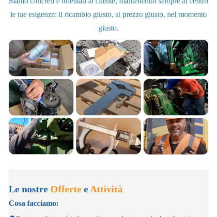
Siamo concreti e orientati al cliente, mantenendo sempre al centro
le tue esigenze: il ricambio giusto, al prezzo giusto, nel momento
giusto.
Le nostre
Offerte
e
Attività
Cosa facciamo: