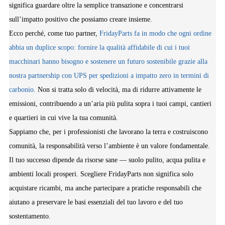
significa guardare oltre la semplice transazione e concentrarsi
sull’impatto positivo che possiamo creare insieme.
Ecco perché, come tuo partner,
FridayParts fa in modo che ogni ordine
abbia un duplice scopo: fornire la qualità affidabile di cui i tuoi
macchinari hanno bisogno e sostenere un futuro sostenibile grazie alla
nostra partnership con UPS per spedizioni a impatto zero in termini di
carbonio.
Non si tratta solo di velocità, ma di ridurre attivamente le
emissioni, contribuendo a un’aria più pulita sopra i tuoi campi, cantieri
e quartieri in cui vive la tua comunità.
Sappiamo che, per i professionisti che lavorano la terra e costruiscono
comunità, la responsabilità verso l’ambiente è un valore fondamentale.
Il tuo successo dipende da risorse sane — suolo pulito, acqua pulita e
ambienti locali prosperi. Scegliere FridayParts non significa solo
acquistare ricambi, ma anche partecipare a pratiche responsabili che
aiutano a preservare le basi essenziali del tuo lavoro e del tuo
sostentamento.