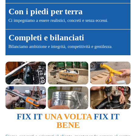
Con i piedi per terra
Ci impegniamo a essere realistici, concreti e senza eccessi.
Completi e bilanciati
Bilanciamo ambizione e integrità, competitività e gentilezza.
FIX IT
UNA VOLTA
FIX IT
BENE