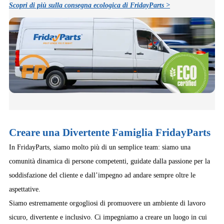
Scopri di più sulla consegna ecologica di FridayParts >
Creare una Divertente Famiglia FridayParts
In FridayParts, siamo molto più di un semplice team: siamo una
comunità dinamica di persone competenti, guidate dalla passione per la
soddisfazione del cliente e dall’impegno ad andare sempre oltre le
aspettative.
Siamo estremamente orgogliosi di promuovere un ambiente di lavoro
sicuro, divertente e inclusivo. Ci impegniamo a creare un luogo in cui