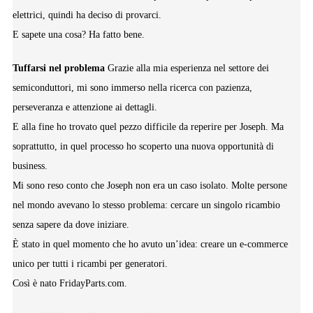
elettrici, quindi ha deciso di provarci.
E sapete una cosa? Ha fatto bene.
Tuffarsi nel problema
Grazie alla mia esperienza nel settore dei
semiconduttori, mi sono immerso nella ricerca con pazienza,
perseveranza e attenzione ai dettagli.
E alla fine ho trovato quel pezzo difficile da reperire per Joseph. Ma
soprattutto, in quel processo ho scoperto una nuova opportunità di
business.
Mi sono reso conto che Joseph non era un caso isolato. Molte persone
nel mondo avevano lo stesso problema: cercare un singolo ricambio
senza sapere da dove iniziare.
È stato in quel momento che ho avuto un’idea: creare un e-commerce
unico per tutti i ricambi per generatori.
Così è nato FridayParts.com.