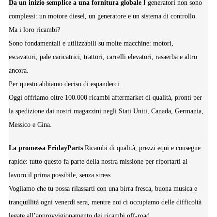
Da un inizio semplice a una fornitura globale
I generatori non sono
complessi: un motore diesel, un generatore e un sistema di controllo.
Ma i loro ricambi?
Sono fondamentali e utilizzabili su molte macchine: motori,
escavatori, pale caricatrici, trattori, carrelli elevatori, rasaerba e altro
ancora.
Per questo abbiamo deciso di espanderci.
Oggi offriamo oltre 100.000 ricambi aftermarket di qualità, pronti per
la spedizione dai nostri magazzini negli Stati Uniti, Canada, Germania,
Messico e Cina.
La promessa FridayParts
Ricambi di qualità, prezzi equi e consegne
rapide: tutto questo fa parte della nostra missione per riportarti al
lavoro il prima possibile, senza stress.
Vogliamo che tu possa rilassarti con una birra fresca, buona musica e
tranquillità ogni venerdì sera, mentre noi ci occupiamo delle difficoltà
legate all’approvvigionamento dei ricambi off-road.