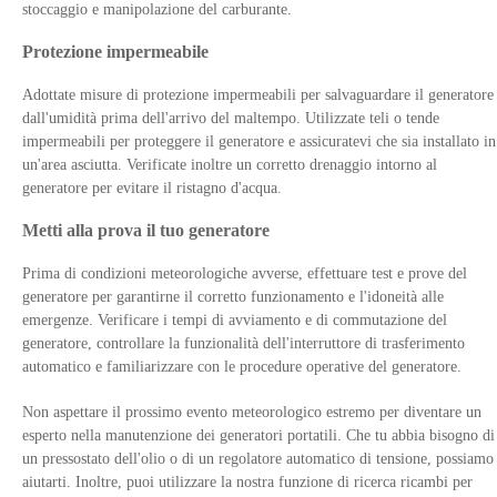
stoccaggio e manipolazione del carburante.
Protezione impermeabile
Adottate misure di protezione impermeabili per salvaguardare il generatore
dall'umidità prima dell'arrivo del maltempo. Utilizzate teli o tende
impermeabili per proteggere il generatore e assicuratevi che sia installato in
un'area asciutta. Verificate inoltre un corretto drenaggio intorno al
generatore per evitare il ristagno d'acqua.
Metti alla prova il tuo generatore
Prima di condizioni meteorologiche avverse, effettuare test e prove del
generatore per garantirne il corretto funzionamento e l'idoneità alle
emergenze. Verificare i tempi di avviamento e di commutazione del
generatore, controllare la funzionalità dell'interruttore di trasferimento
automatico e familiarizzare con le procedure operative del generatore.
Non aspettare il prossimo evento meteorologico estremo per diventare un
esperto nella manutenzione dei generatori portatili. Che tu abbia bisogno di
un pressostato dell'olio o di un regolatore automatico di tensione, possiamo
aiutarti. Inoltre, puoi utilizzare la nostra funzione di ricerca ricambi per