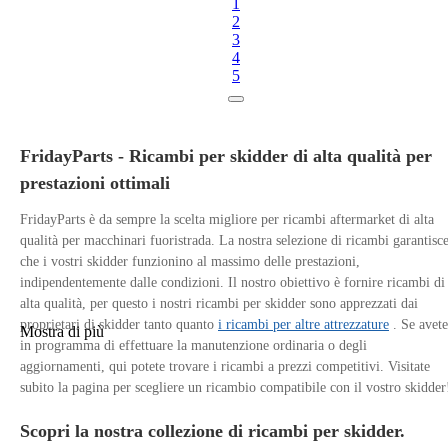
1
2
3
4
5
FridayParts - Ricambi per skidder di alta qualità per
prestazioni ottimali
FridayParts è da sempre la scelta migliore per ricambi aftermarket di alta
qualità per macchinari fuoristrada. La nostra selezione di ricambi garantisc
che i vostri skidder funzionino al massimo delle prestazioni,
indipendentemente dalle condizioni. Il nostro obiettivo è fornire ricambi di
alta qualità, per questo i nostri ricambi per skidder sono apprezzati dai
proprietari di skidder tanto quanto
i ricambi per altre attrezzature
. Se avete
Mostra di più
in programma di effettuare la manutenzione ordinaria o degli
aggiornamenti, qui potete trovare i ricambi a prezzi competitivi. Visitate
subito la pagina per scegliere un ricambio compatibile con il vostro skidder
Scopri la nostra collezione di ricambi per skidder.