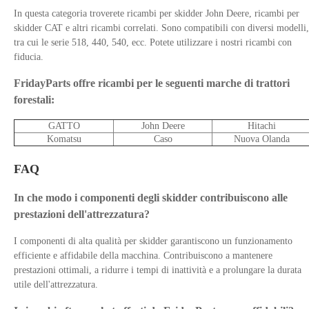
In questa categoria troverete ricambi per skidder John Deere, ricambi per
skidder CAT e altri ricambi correlati. Sono compatibili con diversi modelli,
tra cui le serie 518, 440, 540, ecc. Potete utilizzare i nostri ricambi con
fiducia.
FridayParts offre ricambi per le seguenti marche di trattori
forestali:
GATTO
John Deere
Hitachi
Komatsu
Caso
Nuova Olanda
FAQ
In che modo i componenti degli skidder contribuiscono alle
prestazioni dell'attrezzatura?
I componenti di alta qualità per skidder garantiscono un funzionamento
efficiente e affidabile della macchina. Contribuiscono a mantenere
prestazioni ottimali, a ridurre i tempi di inattività e a prolungare la durata
utile dell'attrezzatura.