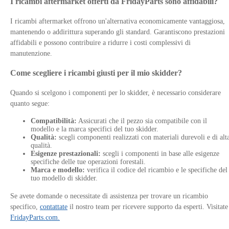
I ricambi aftermarket offerti da FridayParts sono affidabili?
I ricambi aftermarket offrono un'alternativa economicamente vantaggiosa,
mantenendo o addirittura superando gli standard. Garantiscono prestazioni
affidabili e possono contribuire a ridurre i costi complessivi di
manutenzione.
Come scegliere i ricambi giusti per il mio skidder?
Quando si scelgono i componenti per lo skidder, è necessario considerare
quanto segue:
Compatibilità:
Assicurati che il pezzo sia compatibile con il
modello e la marca specifici del tuo skidder.
Qualità:
scegli componenti realizzati con materiali durevoli e di alt
qualità.
Esigenze prestazionali:
scegli i componenti in base alle esigenze
specifiche delle tue operazioni forestali.
Marca e modello:
verifica il codice del ricambio e le specifiche del
tuo modello di skidder.
Se avete domande o necessitate di assistenza per trovare un ricambio
specifico,
contattate
il nostro team per ricevere supporto da esperti. Visitate
FridayParts.com.