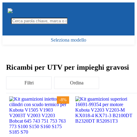
Seleziona modello
Ricambi per UTV per impieghi gravosi
Filtri
Ordina
-8%