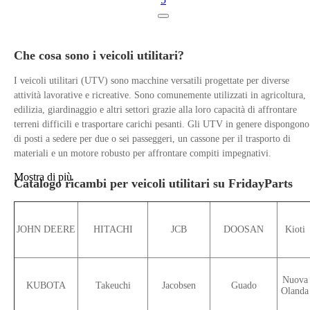
Che cosa sono i veicoli utilitari?
I veicoli utilitari (UTV) sono macchine versatili progettate per diverse
attività lavorative e ricreative. Sono comunemente utilizzati in agricoltura,
edilizia, giardinaggio e altri settori grazie alla loro capacità di affrontare
terreni difficili e trasportare carichi pesanti. Gli UTV in genere dispongono
di posti a sedere per due o sei passeggeri, un cassone per il trasporto di
materiali e un motore robusto per affrontare compiti impegnativi.
Mostra di più
Catalogo ricambi per veicoli utilitari su FridayParts
JOHN DEERE
HITACHI
JCB
DOOSAN
Kioti
Nuova
KUBOTA
Takeuchi
Jacobsen
Guado
Olanda