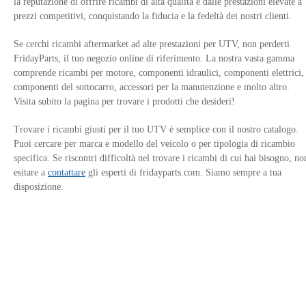
la reputazione di offrire ricambi di alta qualità e dalle prestazioni elevate a
prezzi competitivi, conquistando la fiducia e la fedeltà dei nostri clienti.
Se cerchi ricambi aftermarket ad alte prestazioni per UTV, non perderti
FridayParts, il tuo negozio online di riferimento. La nostra vasta gamma
comprende ricambi per motore, componenti idraulici, componenti elettrici,
componenti del sottocarro, accessori per la manutenzione e molto altro.
Visita subito la pagina per trovare i prodotti che desideri!
Trovare i ricambi giusti per il tuo UTV è semplice con il nostro catalogo.
Puoi cercare per marca e modello del veicolo o per tipologia di ricambio
specifica. Se riscontri difficoltà nel trovare i ricambi di cui hai bisogno, no
esitare a
contattare
gli esperti di fridayparts.com. Siamo sempre a tua
disposizione.
Contattaci
Informativa sulla privacy
Link del sito