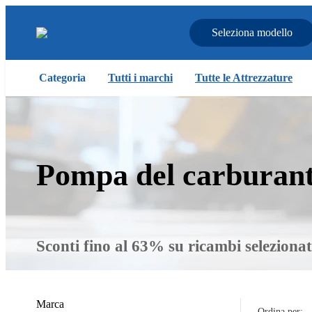
Seleziona modello
Categoria
Tutti i marchi
Tutte le Attrezzature
Pompa del carburan
Sconti fino al 63% su ricambi selezionat
Marca
Ordina per: