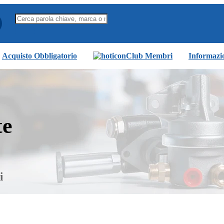
Acquisto Obbligatorio
Club Membri
Informazi
te
i